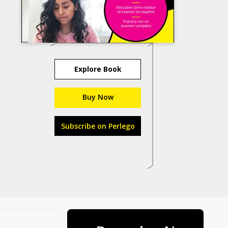
Explore Book
Buy Now
Subscribe on Perlego