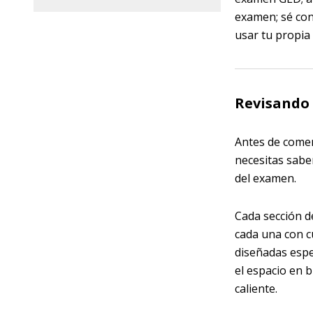
examen; sé con
usar tu propia 
Revisando 
Antes de come
necesitas saber
del examen.
Cada sección d
cada una con c
diseñadas espe
el espacio en 
caliente.