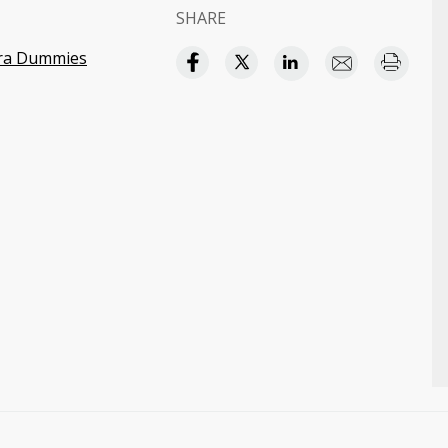
SHARE
ara Dummies