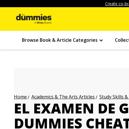
Create co-br
Browse Book & Article Categories
Collec
Academics & The Arts Articles
Study Skills &
Home
EL EXAMEN DE 
DUMMIES CHEAT