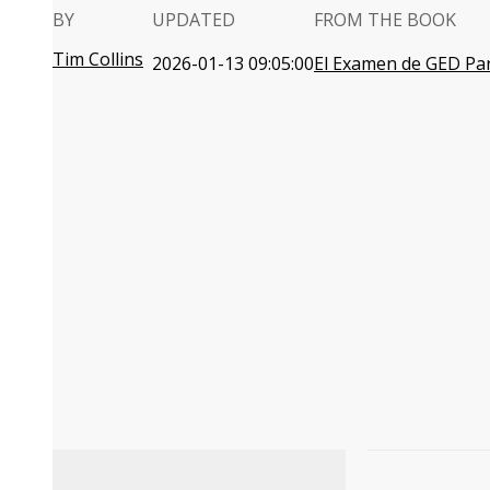
BY
UPDATED
FROM THE BOOK
Tim Collins
2026-01-13 09:05:00
El Examen de GED P