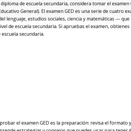
n diploma de escuela secundaria, considera tomar el exame
Educativo General). El examen GED es una serie de cuatro 
del lenguaje, estudios sociales, ciencia y matemáticas ― que
nivel de escuela secundaria. Si apruebas el examen, obtienes
e escuela secundaria.
aprobar el examen GED es la preparación: revisa el formato 
rende estrategias y consejos que puedes usar para tener é