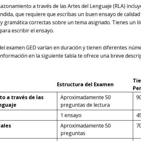
Razonamiento a través de las Artes del Lenguaje (RLA) inclu
ndida, que requiere que escribas un buen ensayo de calidad
 y gramática correctas sobre un tema asignado. Tienes un l
para escribir el ensayo.
del examen GED varían en duración y tienen diferentes núm
información en la siguiente tabla te ofrece una breve descri
Ti
Estructura del Examen
Pe
o a través de las
Aproximadamente 50
9
enguaje
preguntas de lectura
1 ensayo
4
iales
Aproximadamente 50
7
preguntas