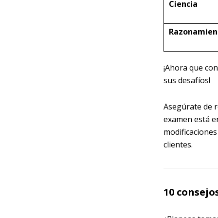
Ciencia
Razonamien
¡Ahora que con
sus desafíos!
Asegúrate de r
examen está en
modificaciones
clientes.
10 consejo