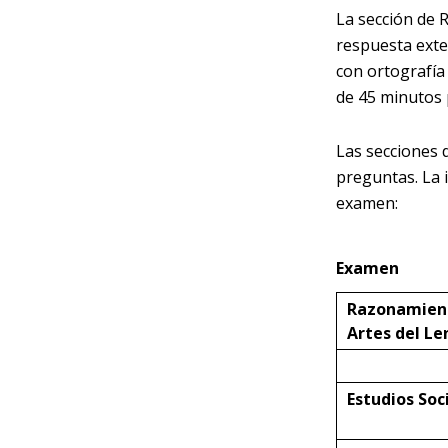
La sección de 
respuesta exte
con ortografía
de 45 minutos 
Las secciones 
preguntas. La 
examen:
Examen
Razonamient
Artes del L
Estudios Soc