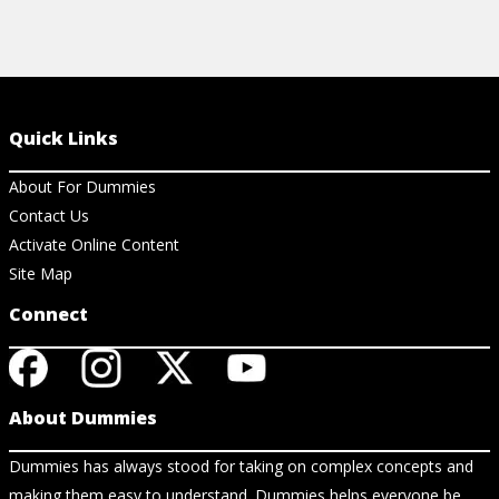
Quick Links
About For Dummies
Contact Us
Activate Online Content
Site Map
Connect
About Dummies
Dummies has always stood for taking on complex concepts and
making them easy to understand. Dummies helps everyone be