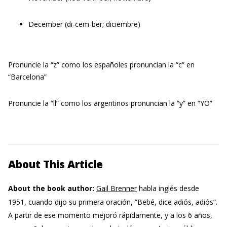
December (di-cem-ber; diciembre)
Pronuncie la “z” como los españoles pronuncian la “c” en
“Barcelona”
Pronuncie la “ll” como los argentinos pronuncian la “y” en “YO”
About This Article
About the book author:
Gail Brenner
habla inglés desde
1951, cuando dijo su primera oración, “Bebé, dice adiós, adiós”.
A partir de ese momento mejoró rápidamente, y a los 6 años,